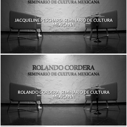
JACQUELINE PESCHARD. SEMINARIO DE CULTURA
MEXICANA
ROLANDO CORDERA. SEMINARIO DE CULTURA
MEXICANA