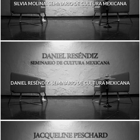
SILVIA MOLINA. SEMINARIO DE CULTURA MEXICANA
DANIEL RESÉNDIZ. SEMINARIO DE CULTURA MEXICANA