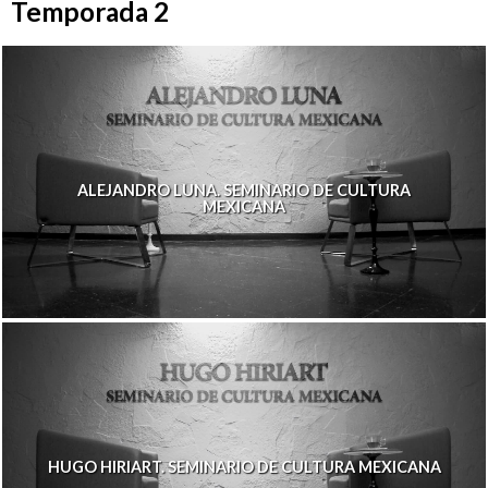
Temporada 2
ALEJANDRO LUNA. SEMINARIO DE CULTURA
MEXICANA
HUGO HIRIART. SEMINARIO DE CULTURA MEXICANA