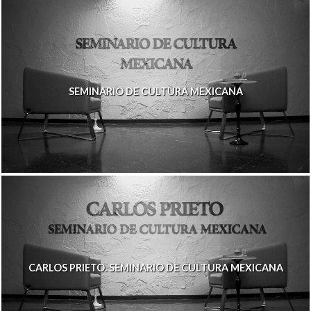
SEMINARIO DE CULTURA MEXICANA
CARLOS PRIETO. SEMINARIO DE CULTURA MEXICANA