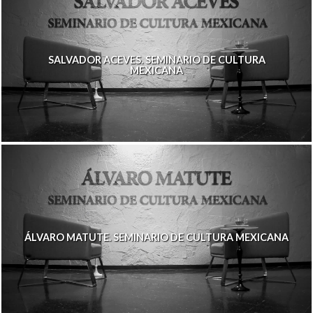
SALVADOR ACEVES. SEMINARIO DE CULTURA
MEXICANA
ÁLVARO MATUTE. SEMINARIO DE CULTURA MEXICANA