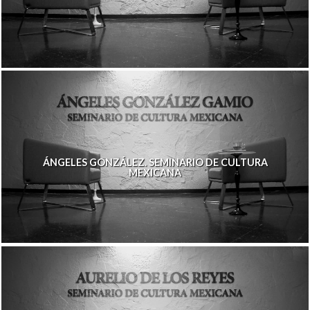
ÁNGELES GONZÁLEZ. SEMINARIO DE CULTURA
MEXICANA