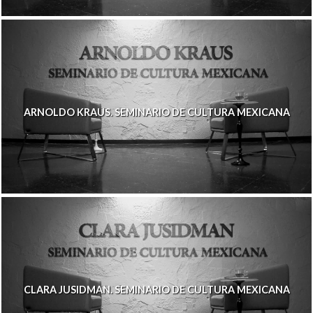
ARNOLDO KRAUS. SEMINARIO DE CULTURA MEXICANA
CLARA JUSIDMAN. SEMINARIO DE CULTURA MEXICANA