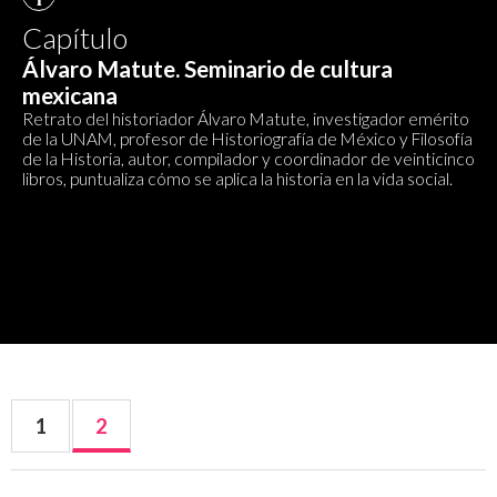
Capítulo
Álvaro Matute. Seminario de cultura
mexicana
Retrato del historiador Álvaro Matute, investigador emérito
de la UNAM, profesor de Historiografía de México y Filosofía
de la Historia, autor, compilador y coordinador de veinticinco
libros, puntualiza cómo se aplica la historia en la vida social.
1
2