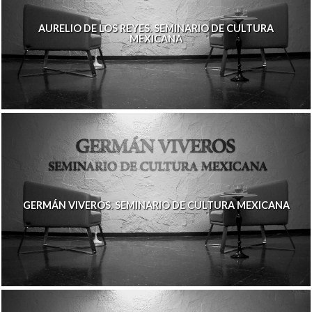
AURELIO DE LOS REYES. SEMINARIO DE CULTURA
MEXICANA
GERMÁN VIVEROS. SEMINARIO DE CULTURA MEXICANA