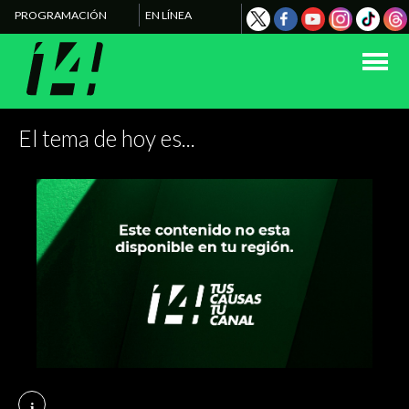
PROGRAMACIÓN
EN LÍNEA
El tema de hoy es...
i