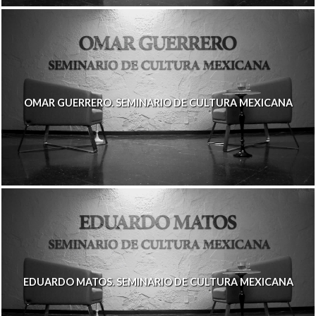
OMAR GUERRERO. SEMINARIO DE CULTURA MEXICANA
EDUARDO MATOS. SEMINARIO DE CULTURA MEXICANA