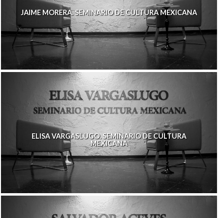
JAIME MORERA. SEMINARIO DE CULTURA MEXICANA
ELISA VARGASLUGO. SEMINARIO DE CULTURA
MEXICANA