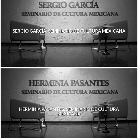
SERGIO GARCÍA. SEMINARIO DE CULTURA MEXICANA
HERMINIA PASANTES. SEMINARIO DE CULTURA
MEXICANA