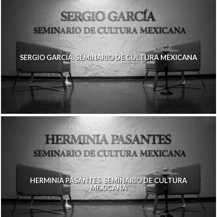
SERGIO GARCÍA. SEMINARIO DE CULTURA MEXICANA
HERMINIA PASANTES. SEMINARIO DE CULTURA
MEXICANA