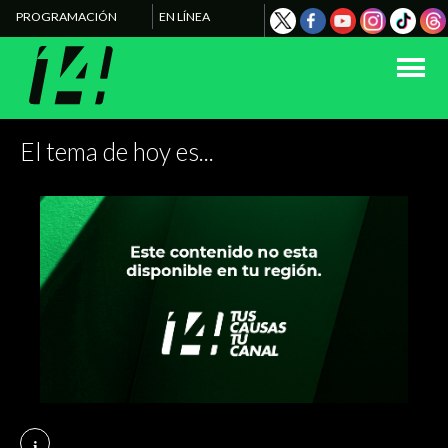
PROGRAMACIÓN
EN LÍNEA
El tema de hoy es...
i