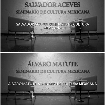
SALVADOR ACEVES. SEMINARIO DE CULTURA
MEXICANA
ÁLVARO MATUTE. SEMINARIO DE CULTURA MEXICANA