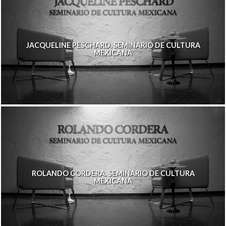
JACQUELINE PESCHARD. SEMINARIO DE CULTURA
MEXICANA
ROLANDO CORDERA. SEMINARIO DE CULTURA
MEXICANA