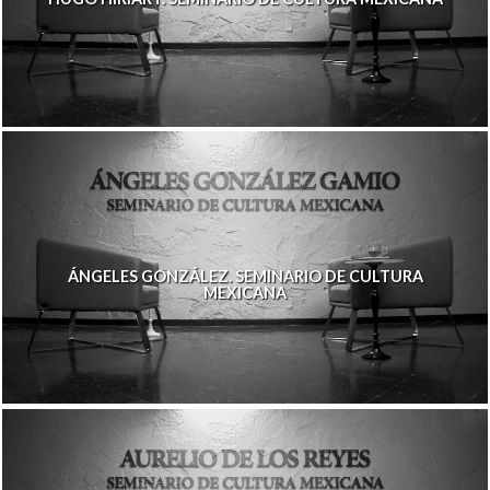
ÁNGELES GONZÁLEZ. SEMINARIO DE CULTURA
MEXICANA