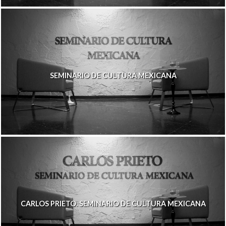
SEMINARIO DE CULTURA MEXICANA
CARLOS PRIETO. SEMINARIO DE CULTURA MEXICANA