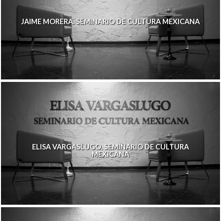
JAIME MORERA. SEMINARIO DE CULTURA MEXICANA
ELISA VARGASLUGO. SEMINARIO DE CULTURA
MEXICANA