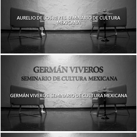
AURELIO DE LOS REYES. SEMINARIO DE CULTURA
MEXICANA
GERMÁN VIVEROS. SEMINARIO DE CULTURA MEXICANA