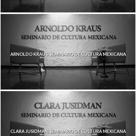
ARNOLDO KRAUS. SEMINARIO DE CULTURA MEXICANA
CLARA JUSIDMAN. SEMINARIO DE CULTURA MEXICANA