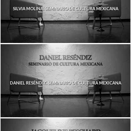
SILVIA MOLINA. SEMINARIO DE CULTURA MEXICANA
DANIEL RESÉNDIZ. SEMINARIO DE CULTURA MEXICANA