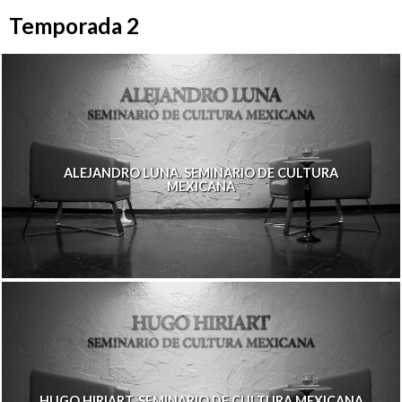
Temporada 2
ALEJANDRO LUNA. SEMINARIO DE CULTURA
MEXICANA
HUGO HIRIART. SEMINARIO DE CULTURA MEXICANA