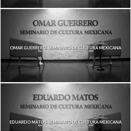
OMAR GUERRERO. SEMINARIO DE CULTURA MEXICANA
EDUARDO MATOS. SEMINARIO DE CULTURA MEXICANA