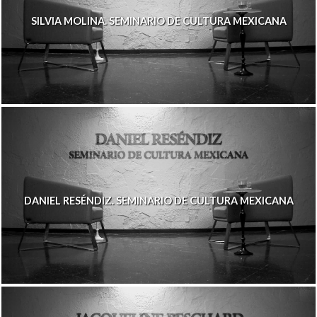
SILVIA MOLINA. SEMINARIO DE CULTURA MEXICANA
DANIEL RESÉNDIZ. SEMINARIO DE CULTURA MEXICANA