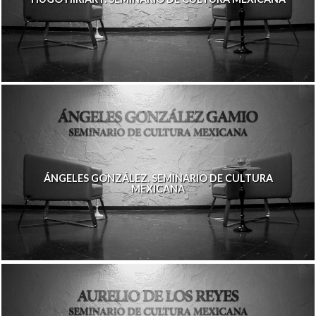
ÁNGELES GONZÁLEZ. SEMINARIO DE CULTURA
MEXICANA