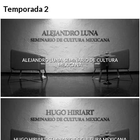
Temporada 2
ALEJANDRO LUNA. SEMINARIO DE CULTURA
MEXICANA
HUGO HIRIART. SEMINARIO DE CULTURA MEXICANA