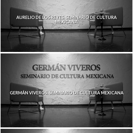
AURELIO DE LOS REYES. SEMINARIO DE CULTURA
MEXICANA
GERMÁN VIVEROS. SEMINARIO DE CULTURA MEXICANA