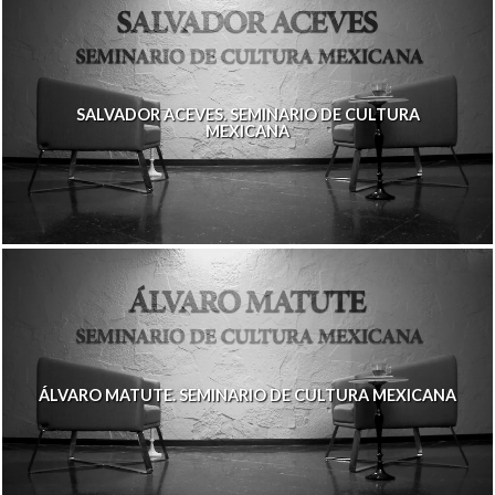
SALVADOR ACEVES. SEMINARIO DE CULTURA
MEXICANA
ÁLVARO MATUTE. SEMINARIO DE CULTURA MEXICANA