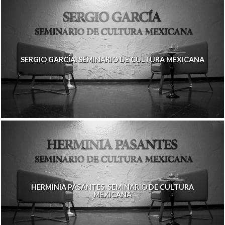
SERGIO GARCÍA. SEMINARIO DE CULTURA MEXICANA
HERMINIA PASANTES. SEMINARIO DE CULTURA
MEXICANA