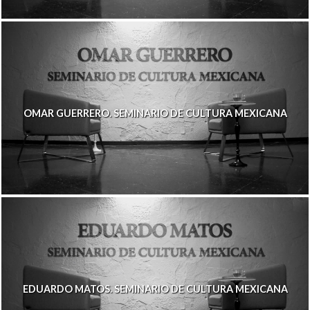
OMAR GUERRERO. SEMINARIO DE CULTURA MEXICANA
EDUARDO MATOS. SEMINARIO DE CULTURA MEXICANA