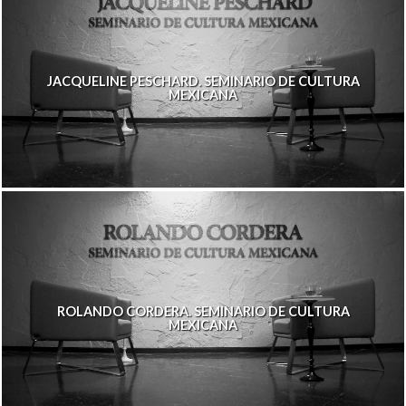
JACQUELINE PESCHARD. SEMINARIO DE CULTURA
MEXICANA
ROLANDO CORDERA. SEMINARIO DE CULTURA
MEXICANA