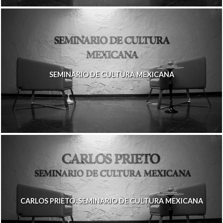
SEMINARIO DE CULTURA MEXICANA
CARLOS PRIETO. SEMINARIO DE CULTURA MEXICANA