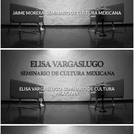
JAIME MORERA. SEMINARIO DE CULTURA MEXICANA
ELISA VARGASLUGO. SEMINARIO DE CULTURA
MEXICANA