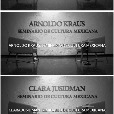
ARNOLDO KRAUS. SEMINARIO DE CULTURA MEXICANA
CLARA JUSIDMAN. SEMINARIO DE CULTURA MEXICANA