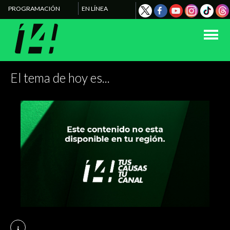
PROGRAMACIÓN
EN LÍNEA
El tema de hoy es...
i