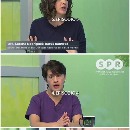
5. EPISODIO 5
4. EPISODIO 4