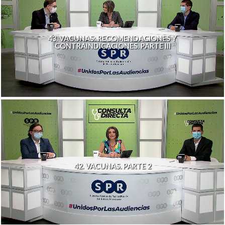
43. VACUNAS: RECOMENDACIONES Y
CONTRAINDICACIONES. PARTE III
42. VACUNAS. PARTE 2