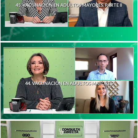
45. VACUNACIÓN EN ADULTOS MAYORES. PARTE II
44. VACUNACIÓN EN ADULTOS MAYORES