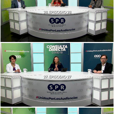
28. EPISODIO 28
27. EPISODIO 27