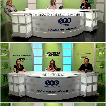
35. EL EMBARAZO EN ADOLESCENTES
34. LEUCEMIA