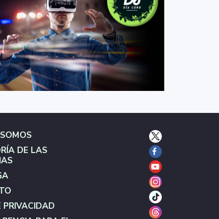
 SOMOS
RÍA DE LAS
IAS
GA
TO
E PRIVACIDAD