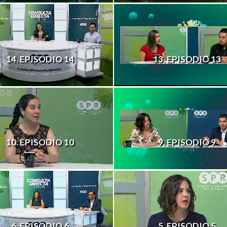
14. EPISODIO 14
13. EPISODIO 13
10. EPISODIO 10
9. EPISODIO 9
6. EPISODIO 6
5. EPISODIO 5