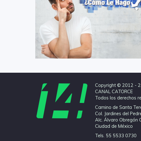
Copyright © 2012 - 
CANAL CATORCE
Todos los derechos r
Camino de Santa Ter
Col. Jardines del Pedr
Alc. Álvaro Obregón 
Ciudad de México
Tels. 55 5533 0730