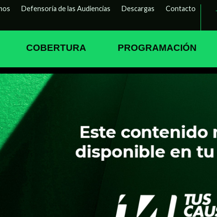
mos
Defensoría de las Audiencias
Descargas
Contacto
COBERTURA
PROGRAMACIÓN