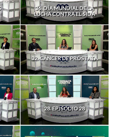
S
36. DÍA MUNDIAL DE LA
LUCHA CONTRA EL SIDA
32. CÁNCER DE PRÓSTATA
28. EPISODIO 28