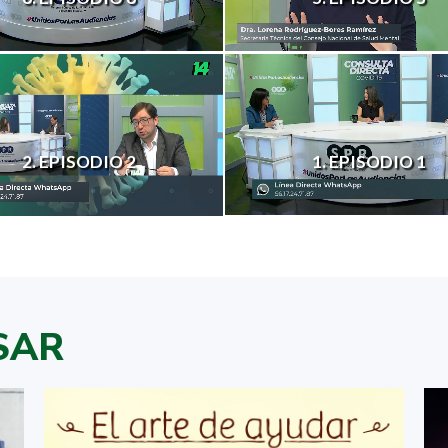
1. EPISODIO 1
2. EPISODIO 2
SAR