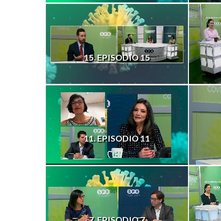
15. EPISODIO 15
11. EPISODIO 11
7. EPISODIO 7