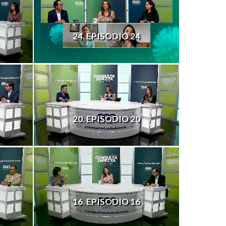
24. EPISODIO 24
20. EPISODIO 20
16. EPISODIO 16