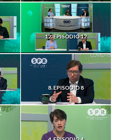
12. EPISODIO 12
8. EPISODIO 8
4. EPISODIO 4