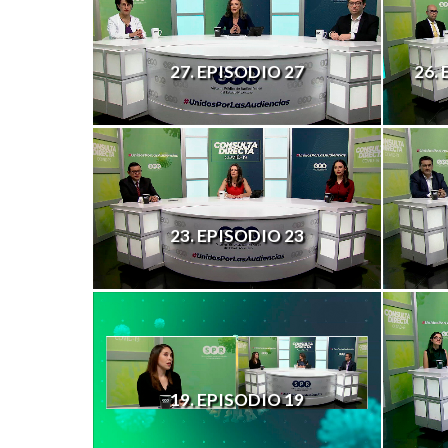
27. EPISODIO 27
26.
23. EPISODIO 23
19. EPISODIO 19