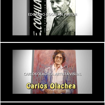
EDGARDO COGHLAN. PINTOR
CARLOS OLACHEA. ARTISTA VISUAL