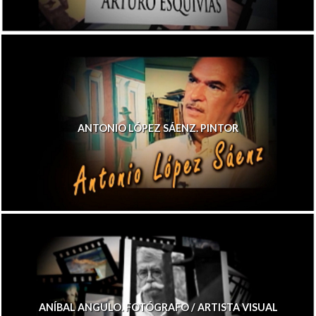
ANTONIO LÓPEZ SÁENZ. PINTOR
ANÍBAL ANGULO. FOTÓGRAFO / ARTISTA VISUAL