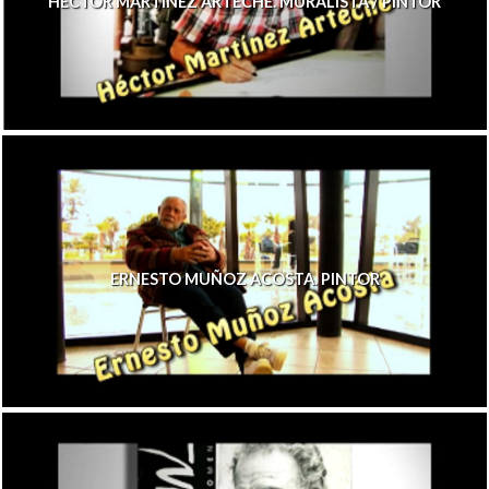
HÉCTOR MARTÍNEZ ARTECHE. MURALISTA / PINTOR
ERNESTO MUÑOZ ACOSTA. PINTOR