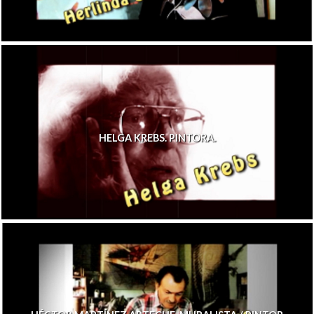
HELGA KREBS. PINTORA.