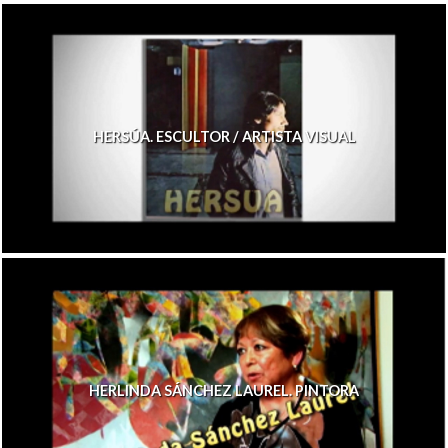
HERSÚA. ESCULTOR / ARTISTA VISUAL
HERLINDA SÁNCHEZ LAUREL. PINTORA