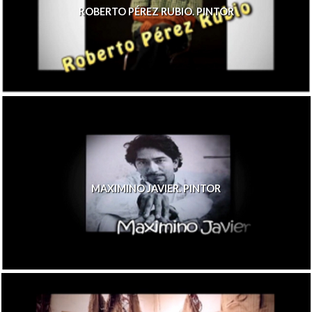
ROBERTO PÉREZ RUBIO. PINTOR
MAXIMINO JAVIER. PINTOR