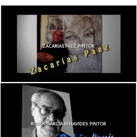
ZACARÍAS PÁEZ. PINTOR
RUBÉN GARCÍA BENAVIDES. PINTOR