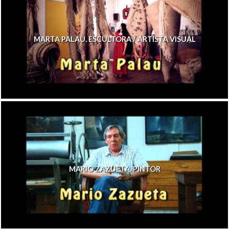
MARTA PALAU. ESCULTORA / ARTISTA VISUAL
MARIO ZAZUETA. PINTOR