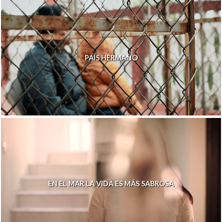
PAÍS HERMANO
EN EL MAR LA VIDA ES MÁS SABROSA