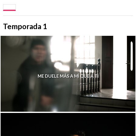
Temporada 1
ME DUELE MÁS A MÍ QUE A TI