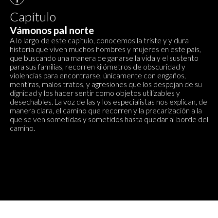
Capítulo
Vámonos pal norte
A lo largo de este capítulo, conocemos la triste y y dura
historia que viven muchos hombres y mujeres en este país,
que buscando una manera de ganarse la vida y el sustento
para sus familias, recorren kilómetros de obscuridad y
violencias para encontrarse, únicamente con engaños,
mentiras, malos tratos, y agresiones que los despojan de su
dignidad y los hacer sentir como objetos utilizables y
desechables. La voz de las y los especialistas nos explican, de
manera clara, el camino que recorren y la precarización a la
que se ven sometidas y sometidos hasta quedar al borde del
camino.