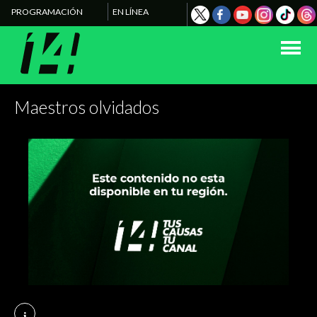
PROGRAMACIÓN
EN LÍNEA
Maestros olvidados
i