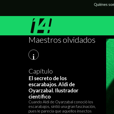
Quiénes so
Maestros olvidados
i
Capítulo
El secreto de los
escarabajos. Aldi de
Oyarzabal. Ilustrador
científico
Cuando Aldi de Oyarzabal conoció los
escarabajos, sintió una gran fascinación,
pues le parecía que aquellos insectos