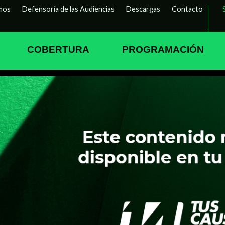
mos
Defensoría de las Audiencias
Descargas
Contacto
COBERTURA
PROGRAMACIÓN