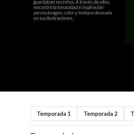
guardaban secretos. A través de ellos,
encontró la tenacidad e inspiración
para la imagen, color y textura deseada
en sus ilustraciones.
Temporada
1
Temporada
2