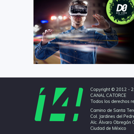
Copyright © 2012 - 
CANAL CATORCE
Todos los derechos r
Camino de Santa Ter
Col. Jardines del Pedr
Alc. Álvaro Obregón 
Ciudad de México