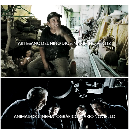
ARTESANO DEL NIÑO DIOS. MAXIMINO VÉRTIZ
ANIMADOR CINEMATOGRÁFICO. MARIO NOVIELLO