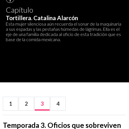
Capítulo
Tortillera. Catalina Alarcón
Esta mujer silenciosa aún recuerda el sonar de la maquinaria
a sus espadas y las pestañas húmedas de lágrimas. Ella es el
eje de una familia dedicada al oficio de esta tradición que es
base de la comida mexicana.
1
2
3
4
Temporada 3. Oficios que sobreviven