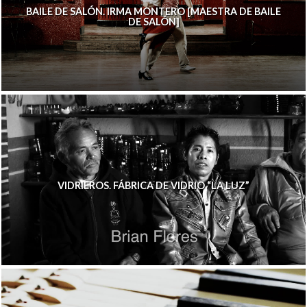
BAILE DE SALÓN. IRMA MONTERO [MAESTRA DE BAILE
DE SALÓN]
VIDRIEROS. FÁBRICA DE VIDRIO “LA LUZ”