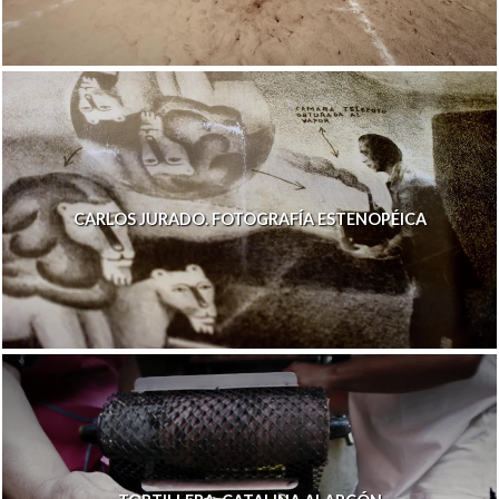
CARLOS JURADO. FOTOGRAFÍA ESTENOPÉICA