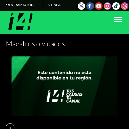
PROGRAMACIÓN
EN LÍNEA
Maestros olvidados
i