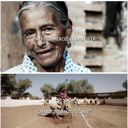
PARTERA. MERCEDES BAUTISTA
CHARROS. LIENZO "EL AVE"