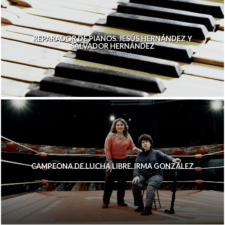
REPARADOR DE PIANOS. JESÚS HERNÁNDEZ Y
SALVADOR HERNÁNDEZ
CAMPEONA DE LUCHA LIBRE. IRMA GONZÁLEZ